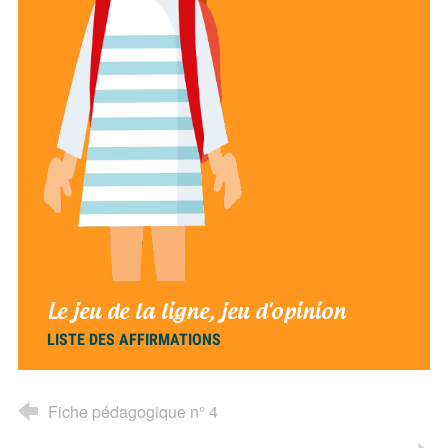
Le jeu de la ligne, jeu d'opinion
LISTE DES AFFIRMATIONS
Fiche pédagogique n° 4