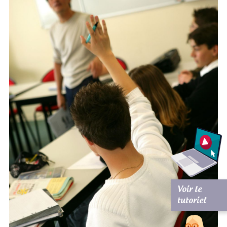
Voir le
tutoriel