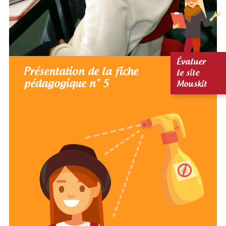
Évaluer
Présentation de la fiche
le site
pédagogique n° 5
Mouskit