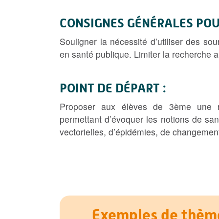
CONSIGNES GÉNÉRALES POU
Souligner la nécessité d’utiliser des sou
en santé publique. Limiter la recherche au
POINT DE DÉPART :
Proposer aux élèves de 3ème une r
permettant d’évoquer les notions de san
vectorielles, d’épidémies, de changement
Exemples de thème