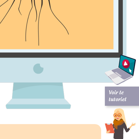
Voir le
tutoriel