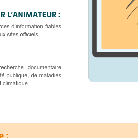
R L’ANIMATEUR :
rces d’information fiables
x sites officiels.
echerche documentaire
té publique, de maladies
 climatique...
 :