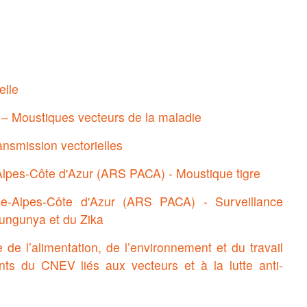
elle
té – Moustiques vecteurs de la maladie
ansmission vectorielles
lpes-Côte d'Azur (ARS PACA) - Moustique tigre
e-Alpes-Côte d'Azur (ARS PACA) - Surveillance
kungunya et du Zika
 de l’alimentation, de l’environnement et du travail
s du CNEV liés aux vecteurs et à la lutte anti-