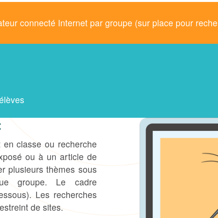
nateur connecté Internet par groupe (sur place pour rech
élèves
:
t en classe ou recherche
xposé ou à un article de
ser plusieurs thèmes sous
ue groupe. Le cadre
dessous). Les recherches
streint de sites.