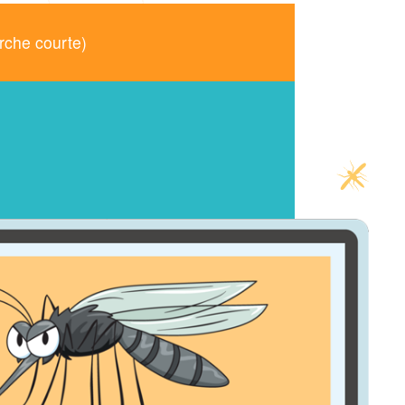
erche courte)