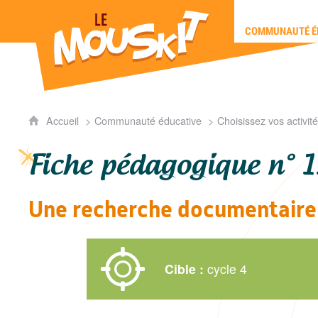
Mouskit
COMMUNAUTÉ É
Accueil
Communauté éducative
Choisissez vos activi
Fiche pédagogique n° 1
Une recherche documentaire
Cible :
cycle 4