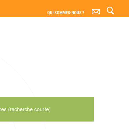
QUI SOMMES-NOUS ?
res (recherche courte)