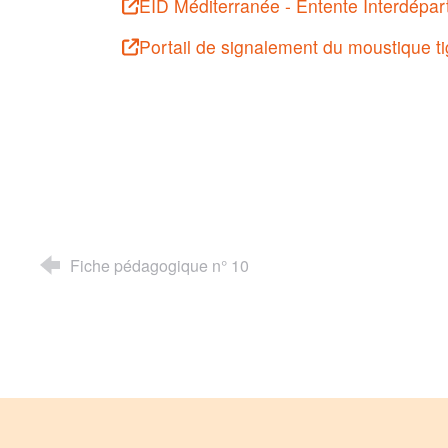
EID Méditerranée - Entente Interdépa
Portail de signalement du moustique ti
Fiche pédagogique n° 10