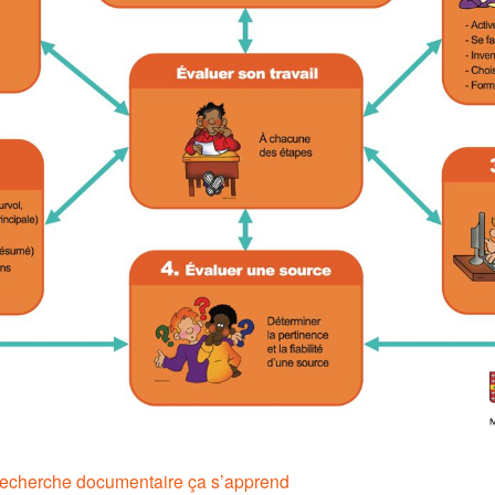
recherche documentaire ça s’apprend