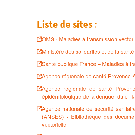
Liste de sites :
OMS - Maladies à transmission vectori
Ministère des solidarités et de la san
Santé publique France – Maladies à tr
Agence régionale de santé Provence-A
Agence régionale de santé Provenc
épidémiologique de la dengue, du chi
Agence nationale de sécurité sanitaire
(ANSES) - Bibliothèque des document
vectorielle