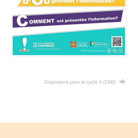
Diaporama pour le cycle 3 (CM2)