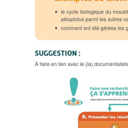
le cycle biologique du mousti
albopictus
parmi les autres v
comment ont été gérées les g
SUGGESTION :
À faire en lien avec le (la) documentalis