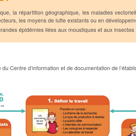
que, la répartition géographique, les maladies vectoriel
ecteurs, les moyens de lutte existants ou en développeme
randes épidémies liées aux moustiques et aux insectes
te du Centre d’information et de documentation de l’établ