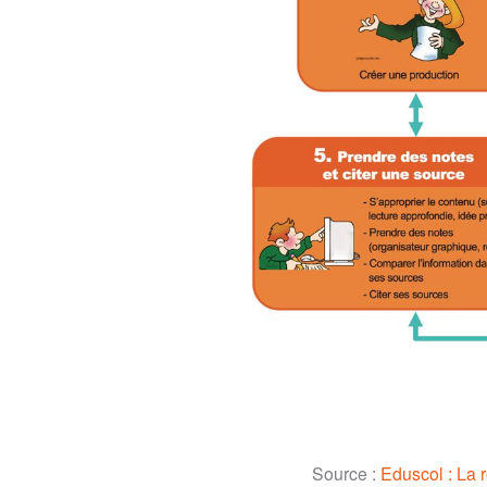
Source :
Eduscol : La 